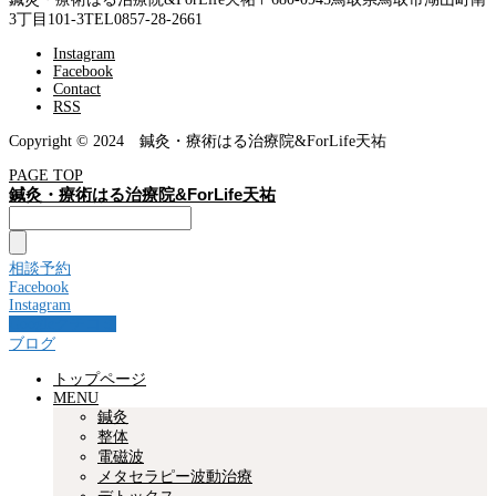
3丁目101-3
TEL0857-28-2661
Instagram
Facebook
Contact
RSS
Copyright © 2024 鍼灸・療術はる治療院&ForLife天祐
PAGE TOP
鍼灸・療術はる治療院&ForLife天祐
相談予約
Facebook
Instagram
Googleクチコミ
ブログ
トップページ
MENU
鍼灸
整体
電磁波
メタセラピー波動治療