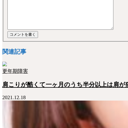
関連記事
更年期障害
肩こりが酷くて一ヶ月のうち半分以上は肩が
2021.12.18