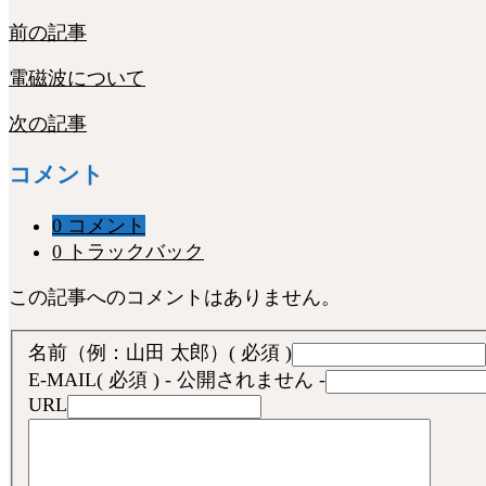
前の記事
電磁波について
次の記事
コメント
0 コメント
0 トラックバック
この記事へのコメントはありません。
名前（例：山田 太郎）
( 必須 )
E-MAIL
( 必須 ) - 公開されません -
URL