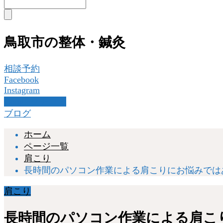
鳥取市の整体・鍼灸
相談予約
Facebook
Instagram
Googleクチコミ
ブログ
ホーム
ページ一覧
肩こり
長時間のパソコン作業による肩こりにお悩みでは
肩こり
長時間のパソコン作業による肩こ