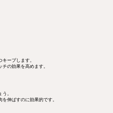
つキープします。
ッチの効果を高めます。
ょう。
肉を伸ばすのに効果的です。