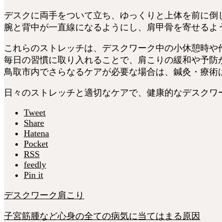
デスクに両手をついて立ち、ゆっくりと上体を前に倒
腕と背中が一直線になるようにし、肩甲骨を寄せるよう
これらのストレッチは、デスクワーク中の小休憩時や
毎日の習慣に取り入れることで、肩こりの緩和や予防
鳥取市内でさらなるケアが必要な場合は、鍼灸・療術はる
日々のストレッチと適切なケアで、健康的なデスクワ
Tweet
Share
Hatena
Pocket
RSS
feedly
Pin it
デスクワーク
肩こり
子宮筋腫など心身の全ての病気に当てはまる原因